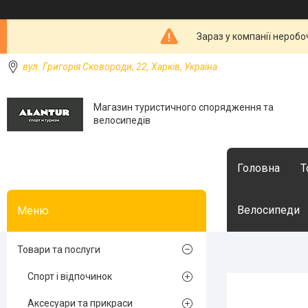
Зараз у компанії неробо
вул. Григорія Сковороди, 22, Харків, Україна
Магазин туристичного спорядження та
велосипедів
Головна
Т
Велосипеди
Товари та послуги
Спорт і відпочинок
Аксесуари та прикраси