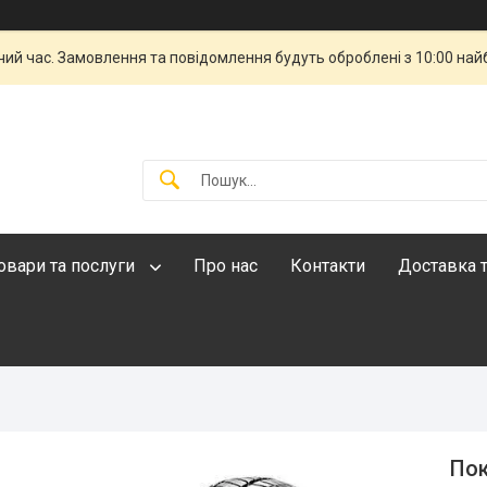
чий час. Замовлення та повідомлення будуть оброблені з 10:00 най
овари та послуги
Про нас
Контакти
Доставка т
Пок