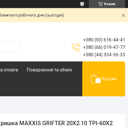
Кошик
ближчого робочого дня (сьогодні).
+380 (93) 616-44-41
+380 (66) 019-47-77
+380 (44) 334-36-35
а оплата
Повернення та обмін
Кошик
ришка MAXXIS GRIFTER 20X2.10 TPI-60X2