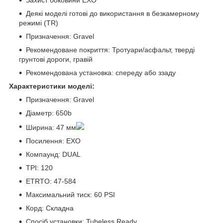
Захист боковини EXO
Деякі моделі готові до використання в безкамерному
режимі (TR)
Призначення: Gravel
Рекомендоване покриття: Тротуари/асфальт, тверді
грунтові дороги, гравій
Рекомендована установка: спереду або ззаду
Характеристики моделі:
Призначення: Gravel
Діаметр: 650b
Ширина: 47 мм
Посилення: EXO
Компаунд: DUAL
TPI: 120
ETRTO: 47-584
Максимальний тиск: 60 PSI
Корд: Складна
Спосіб установки: Tubeless Ready