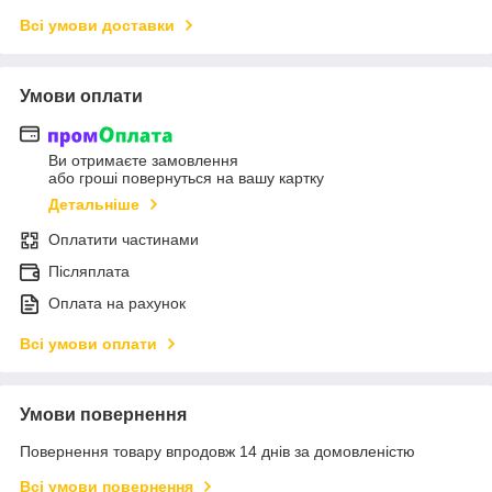
Всі умови доставки
Умови оплати
Ви отримаєте замовлення
або гроші повернуться на вашу картку
Детальніше
Оплатити частинами
Післяплата
Оплата на рахунок
Всі умови оплати
Умови повернення
Повернення товару впродовж 14 днів за домовленістю
Всі умови повернення