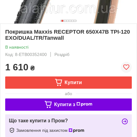
Покришка Maxxis RECEPTOR 650X47B TPI-120
EXO/DUAL/TR/Tanwall
В наявності
Код: 8-ETB00352400
Роздріб
1 610
₴
Купити
або
Купити з
Що таке купити з Пром?
Замовлення під захистом