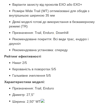
Варіанти захисту від проколів EXO або EXO+
Розміри Wide Trail (WT) оптимізовані для ободів з
внутрішньою шириною 35 мм
Деякі моделі готові до використання в безкамерному
режимі (TR)
Призначення: Trail, Enduro
,
Downhill
Рекомендоване покриття: Всі види трас, ендуро і
даунхіл
Рекомендована установка: спереду
Рейтинг ефективності
Накат 2/5
Керованість в поворотах 5/5
Гальмівне зчеплення 5/5
Характеристики моделі:
Призначення: Trail, Enduro
Діаметр: 27,5"
Ширина: 2,50" WT