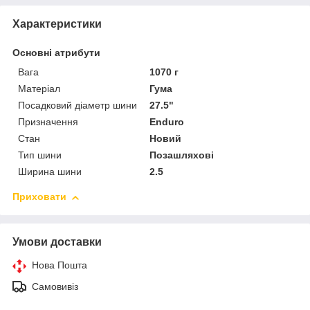
Характеристики
Основні атрибути
Вага
1070 г
Матеріал
Гума
Посадковий діаметр шини
27.5"
Призначення
Enduro
Стан
Новий
Тип шини
Позашляхові
Ширина шини
2.5
Приховати
Умови доставки
Нова Пошта
Самовивіз