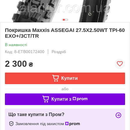
Покришка Maxxis ASSEGAI 27.5X2.50WT TPI-60
EXO+/3CT/TR
В наявності
Код: 8-ETB00172400
Роздріб
2 300
₴
Купити
або
Купити з
Що таке купити з Пром?
Замовлення під захистом