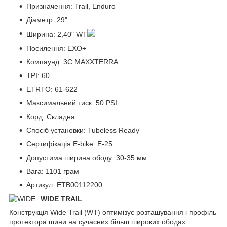
Призначення: Trail, Enduro
Діаметр: 29"
Ширина: 2,40" WT
Посилення: EXO+
Компаунд: 3C MAXXTERRA
TPI: 60
ETRTO: 61-622
Максимальний тиск: 50 PSI
Корд: Складна
Спосіб установки: Tubeless Ready
Сертифікація E-bike: E-25
Допустима ширина ободу: 30-35 мм
Вага: 1101 грам
Артикул: ETB00112200
WIDE TRAIL
Конструкція Wide Trail (WT) оптимізує розташування і профіль
протектора шини на сучасних більш широких ободах.