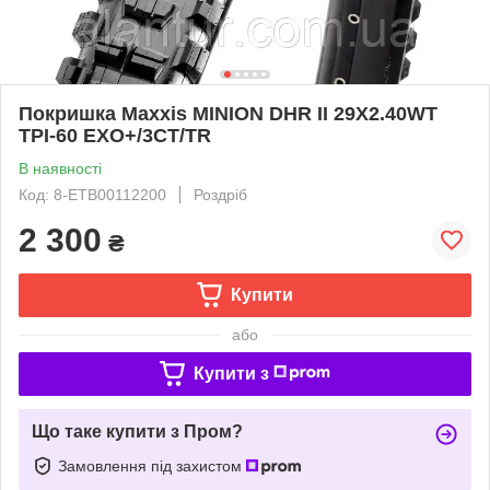
Покришка Maxxis MINION DHR II 29X2.40WT
TPI-60 EXO+/3CT/TR
В наявності
Код: 8-ETB00112200
Роздріб
2 300
₴
Купити
або
Купити з
Що таке купити з Пром?
Замовлення під захистом