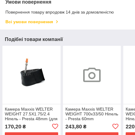
Умови повернення
Повернення товару впродовж 14 днів за домовленістю
Всі умови повернення
Подібні товари компанії
Камера Maxxis WELTER
Камера Maxxis WELTER
Кам
WEIGHT 27.5X1.75/2.4
WEIGHT 700x33/50 Ніпель
WEIG
Ніпель - Presta 48mm (для
- Presta 60mm
Ніпе
майстерень, без
170,20
243,80
220
₴
₴
пакування)