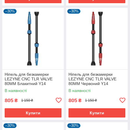
–30%
–30%
Ніпель для безкамерки
Ніпель для безкамерки
LEZYNE CNC TLR VALVE
LEZYNE CNC TLR VALVE
80MM Блакитний Y14
80MM Червоний Y14
В наявності
В наявності
805
805
₴
₴
1 150 ₴
1 150 ₴
Купити
Купити
–30%
–30%