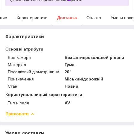
пис
Характеристики
Доставка
Оплата
Умови пове
Характеристики
Основні атрибути
Вид камери
Без антипрокольной рідини
Матеріал
Гума
Посадковий діаметр шини
20"
Призначення
Міський/дорожній
Стан
Новий
Користувальницькі характеристики
Тип ніпеля
AV
Приховати
Умови доставки