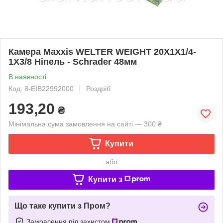
Камера Maxxis WELTER WEIGHT 20X1X1/4-
1X3/8 Ніпель - Schrader 48мм
В наявності
Код: 8-EIB22992000
Роздріб
193,20
₴
Мінімальна сума замовлення на сайті — 300 ₴
Купити
або
Купити з
Що таке купити з Пром?
Замовлення під захистом