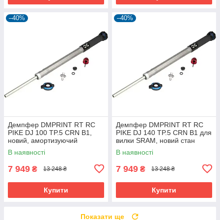
–40%
–40%
Демпфер DMPRINT RT RC
Демпфер DMPRINT RT RC
PIKE DJ 100 TP.5 CRN B1,
PIKE DJ 140 TP.5 CRN B1 для
новий, амортизуючий
вилки SRAM, новий стан
компонент для вилки.
В наявності
В наявності
7 949
7 949
₴
₴
13 248 ₴
13 248 ₴
Купити
Купити
Показати ще