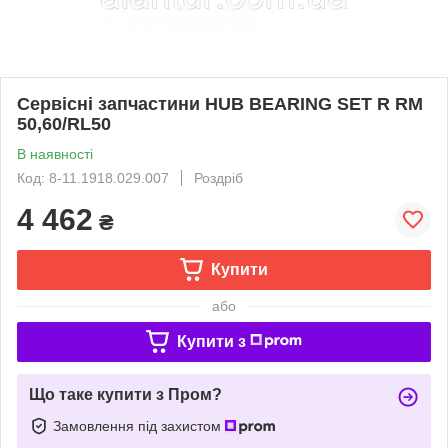
Сервісні запчастини HUB BEARING SET R RM
50,60/RL50
В наявності
Код: 8-11.1918.029.007
Роздріб
4 462
₴
Купити
або
Купити з
Що таке купити з Пром?
Замовлення під захистом