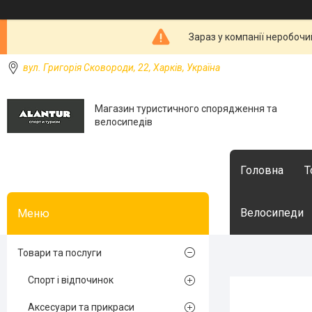
Зараз у компанії неробочи
вул. Григорія Сковороди, 22, Харків, Україна
Магазин туристичного спорядження та
велосипедів
Головна
Т
Велосипеди
Товари та послуги
Спорт і відпочинок
Аксесуари та прикраси