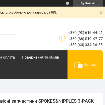
Кошик
жчого робочого дня (завтра, 09.08).
+380 (93) 616-44-41
+380 (66) 019-47-77
+380 (44) 334-36-35
а оплата
Повернення та обмін
Кошик
вісні запчастини SPOKES&NIPPLES 3-PACK