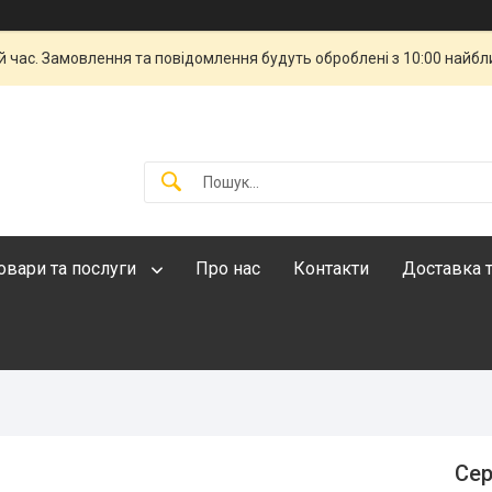
й час. Замовлення та повідомлення будуть оброблені з 10:00 найбли
овари та послуги
Про нас
Контакти
Доставка т
Сер