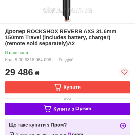
Дропер ROCKSHOX REVERB AXS 31.6mm
150mm Travel (includes battery, charger)
(remote sold separately)A2
В наявності
Код: 8-00.6818.064.006
Роздріб
29 486
₴
Купити
або
Купити з
Що таке купити з Пром?
Замовлення під захистом