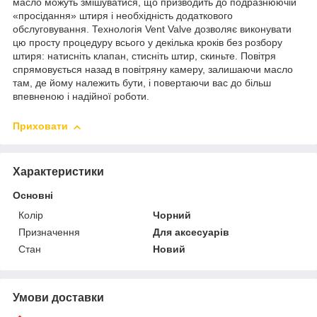
масло можуть змішуватися, що призводить до подразнюючій
«просідання» штиря і необхідність додаткового
обслуговування. Технологія Vent Valve дозволяє виконувати
цю просту процедуру всього у декілька кроків без розбору
штиря: натисніть клапан, стисніть штир, скиньте. Повітря
спрямовується назад в повітряну камеру, залишаючи масло
там, де йому належить бути, і повертаючи вас до більш
впевненою і надійної роботи.
Приховати
Характеристики
Основні
Колір
Чорний
Призначення
Для аксесуарів
Стан
Новий
Умови доставки