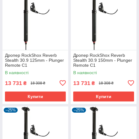
Дропер RockShox Reverb
Дропер RockShox Reverb
Stealth 30.9 125mm - Plunger
Stealth 30.9 150mm - Plunger
Remote C1
Remote C1
В наявності
В наявності
13 731
13 731
₴
₴
18 308 ₴
18 308 ₴
Купити
Купити
–25%
–25%