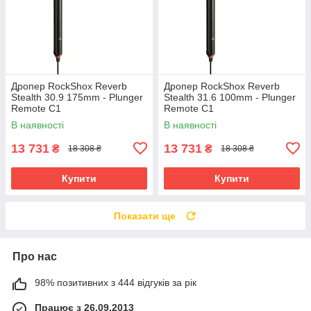
Дропер RockShox Reverb
Дропер RockShox Reverb
Stealth 30.9 175mm - Plunger
Stealth 31.6 100mm - Plunger
Remote C1
Remote C1
В наявності
В наявності
13 731
13 731
₴
₴
18 308 ₴
18 308 ₴
Купити
Купити
Показати ще
Про нас
98% позитивних з 444 відгуків за рік
Працює з 26.09.2013