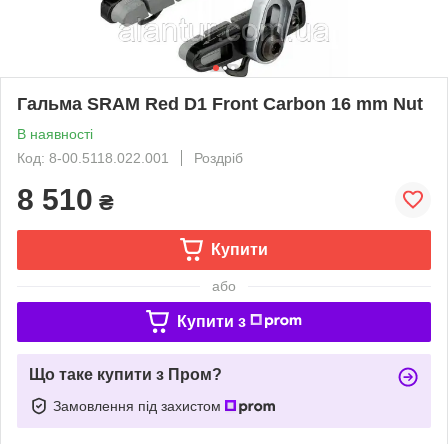
Гальма SRAM Red D1 Front Carbon 16 mm Nut
В наявності
Код: 8-00.5118.022.001
Роздріб
8 510
₴
Купити
або
Купити з
Що таке купити з Пром?
Замовлення під захистом