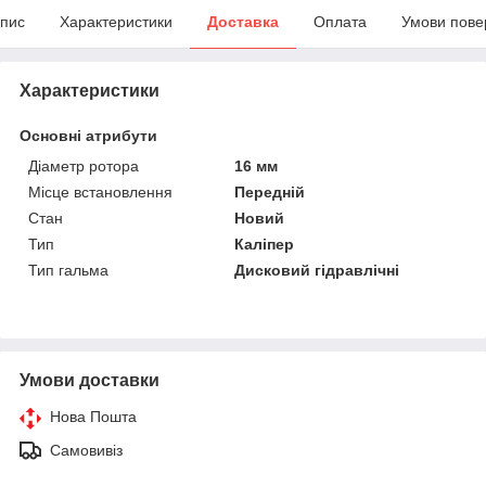
пис
Характеристики
Доставка
Оплата
Умови пове
Характеристики
Основні атрибути
Діаметр ротора
16 мм
Місце встановлення
Передній
Стан
Новий
Тип
Каліпер
Тип гальма
Дисковий гідравлічні
Умови доставки
Нова Пошта
Самовивіз