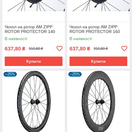
Чохол на ротор AM ZIPP
Чохол на ротор AM ZIPP
ROTOR PROTECTOR 140
ROTOR PROTECTOR 160
В наявності
В наявності
637,80
637,80
₴
₴
910,80 ₴
910,80 ₴
Купити
Купити
–25%
–25%