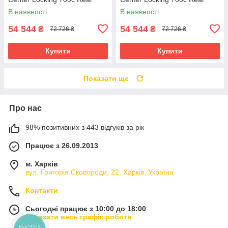
24Spokes SRКолесо ZIPP
24Spokes XDR 12x142mm
В наявності
В наявності
10/11sp
Standard
54 544
54 544
₴
₴
72 726 ₴
72 726 ₴
Купити
Купити
Показати ще
Про нас
98% позитивних з 443 відгуків за рік
Працює з 26.09.2013
м. Харків
вул. Григорія Сковороди, 22, Харків, Україна
Контакти
Сьогодні працює з 10:00 до 18:00
Показати весь графік роботи
КНОПКА