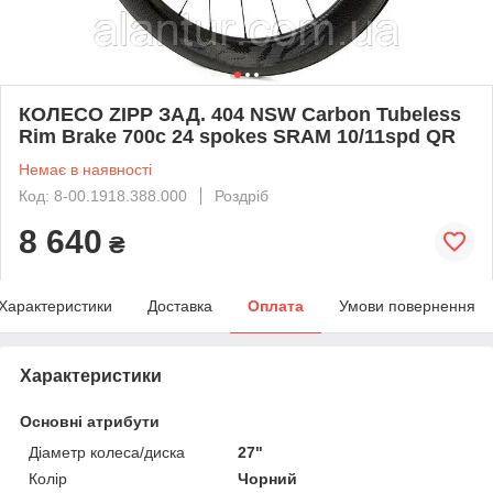
КОЛЕСО ZIPP ЗАД. 404 NSW Carbon Tubeless
Rim Brake 700c 24 spokes SRAM 10/11spd QR
Немає в наявності
Код: 8-00.1918.388.000
Роздріб
8 640
₴
Характеристики
Доставка
Оплата
Умови повернення
Характеристики
Основні атрибути
Діаметр колеса/диска
27"
Колір
Чорний