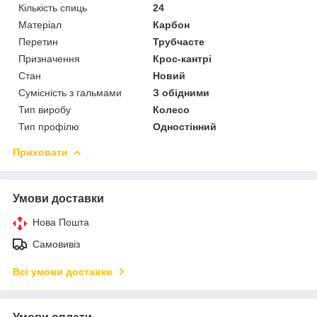
Кількість спиць
24
Матеріал
Карбон
Перетин
Трубчасте
Призначення
Крос-кантрі
Стан
Новий
Сумісність з гальмами
З обідними
Тип виробу
Колесо
Тип профілю
Одностінний
Приховати
Умови доставки
Нова Пошта
Самовивіз
Всі умови доставки