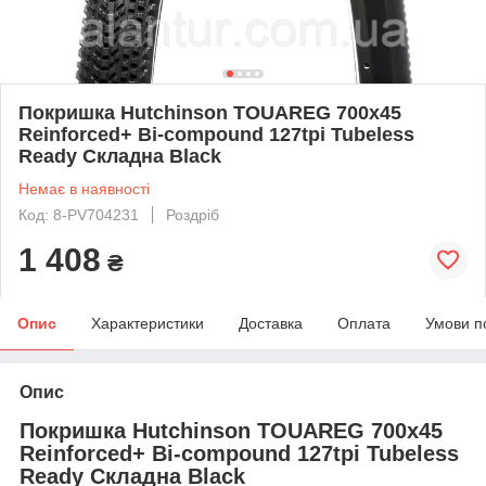
Покришка Hutchinson TOUAREG 700х45
Reinforced+ Bi-compound 127tpi Tubeless
Ready Складна Black
Немає в наявності
Код: 8-PV704231
Роздріб
1 408
₴
Опис
Характеристики
Доставка
Оплата
Умови п
Опис
Покришка Hutchinson TOUAREG 700х45
Reinforced+ Bi-compound 127tpi Tubeless
Ready Складна Black