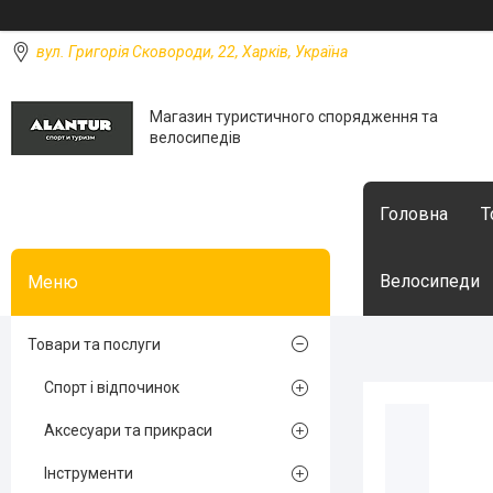
вул. Григорія Сковороди, 22, Харків, Україна
Магазин туристичного спорядження та
велосипедів
Головна
Т
Велосипеди
Товари та послуги
Спорт і відпочинок
Аксесуари та прикраси
Інструменти