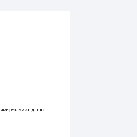
ими рухами з відстані