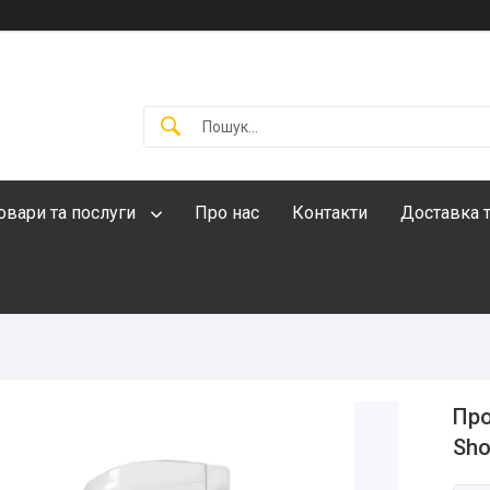
овари та послуги
Про нас
Контакти
Доставка т
Про
Sho