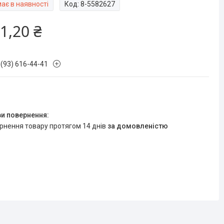
ає в наявності
Код:
8-5582627
1,20 ₴
 (93) 616-44-41
ернення товару протягом 14 днів
за домовленістю