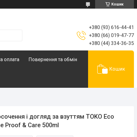
Кошик
+380 (93) 616-44-41
+380 (66) 019-47-77
+380 (44) 334-36-35
а оплата
Повернення та обмін
Кошик
сочення і догляд за взуттям TOKO Eco
e Proof & Care 500ml