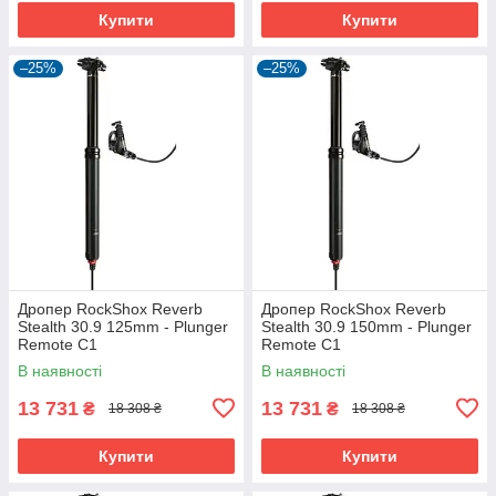
Купити
Купити
–25%
–25%
Дропер RockShox Reverb
Дропер RockShox Reverb
Stealth 30.9 125mm - Plunger
Stealth 30.9 150mm - Plunger
Remote C1
Remote C1
В наявності
В наявності
13 731
13 731
₴
₴
18 308 ₴
18 308 ₴
Купити
Купити