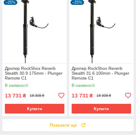
–25%
–25%
Дропер RockShox Reverb
Дропер RockShox Reverb
Stealth 30.9 175mm - Plunger
Stealth 31.6 100mm - Plunger
Remote C1
Remote C1
В наявності
В наявності
13 731
13 731
₴
₴
18 308 ₴
18 308 ₴
Купити
Купити
Показати ще