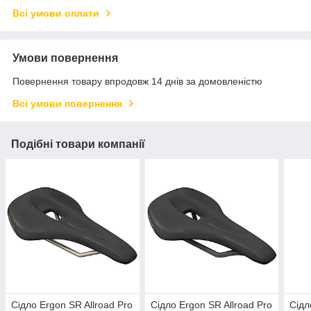
Всі умови оплати
Умови повернення
Повернення товару впродовж 14 днів за домовленістю
Всі умови повернення
Подібні товари компанії
Сідло Ergon SR Allroad Pro
Сідло Ergon SR Allroad Pro
Сідл