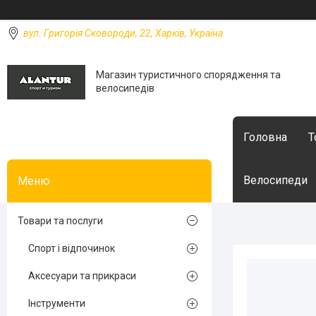
вул. Григорія Сковороди, 22, Харків, Україна
Магазин туристичного спорядження та
велосипедів
Головна
Т
Велосипеди
Товари та послуги
Спорт і відпочинок
Аксесуари та прикраси
Інструменти