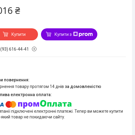
016 ₴
Купити
Купити з
 (93) 616-44-41
ернення товару протягом 14 днів
за домовленістю
мпанії підключені електронні платежі. Тепер ви можете купити
-який товар не покидаючи сайту.