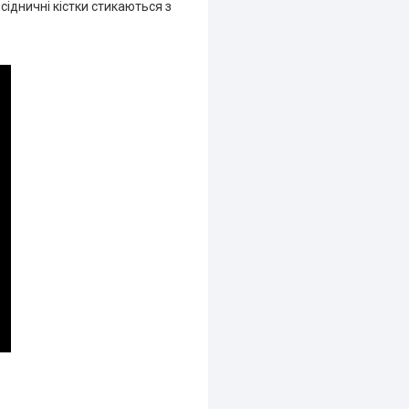
сідничні кістки стикаються з