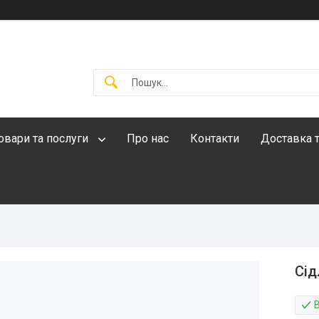
овари та послуги
Про нас
Контакти
Доставка т
Сід