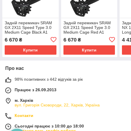
Задній перемикач SRAM
Задній перемикач SRAM
Зад
GX 2X11 Speed Type 3.0
GX 2X11 Speed Type 3.0
NX 1
Medium Cage Black A1
Medium Cage Red A1
Long
6 670
6 670
4 4
₴
₴
Купити
Купити
Про нас
98% позитивних з 442 відгуків за рік
Працює з 26.09.2013
м. Харків
вул. Григорія Сковороди, 22, Харків, Україна
Контакти
Сьогодні працює з 10:00 до 18:00
Показати весь графік роботи