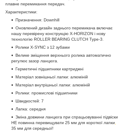
плавне перемикання передач.
Характеристики:
Призначення: Downhill
Оновлений дизайн заднього перемикача включає
нашу перевірену конструкцію X-HORIZON і нову
технологію ROLLER BEARING CLUTCH Type-3.
Ролики X-SYNC з 12 зубами
Велике зміщення верхнього ролика автоматично
регулює зазор ланцюга.
Герметичні підшипники картриджні
Матеріал зовнішньої лапки: алюміній
Матеріал внутрішньої лапки: алюміній
Ролики: промислові підшипники
Швидкостей: 7
Лапка: середня
Зміна довжини ланцюга при спрацьовуванні підвіски
НЕ повинна перевищувати 25 мм для короткої лапки
,
35 мм для середньої!