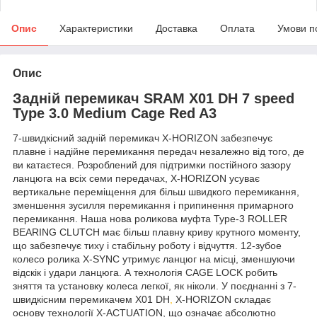
Опис
Характеристики
Доставка
Оплата
Умови п
Опис
Задній перемикач SRAM X01 DH 7 speed
Type 3.0 Medium Cage Red A3
7-швидкісний задній перемикач X-HORIZON забезпечує
плавне і надійне перемикання передач незалежно від того, де
ви катаєтеся. Розроблений для підтримки постійного зазору
ланцюга на всіх семи передачах, X-HORIZON усуває
вертикальне переміщення для більш швидкого перемикання,
зменшення зусилля перемикання і припинення примарного
перемикання. Наша нова роликова муфта Type-3 ROLLER
BEARING CLUTCH має більш плавну криву крутного моменту,
що забезпечує тиху і стабільну роботу і відчуття. 12-зубое
колесо ролика X-SYNC утримує ланцюг на місці, зменшуючи
відскік і удари ланцюга. А технологія CAGE LOCK робить
зняття та установку колеса легкої, як ніколи. У поєднанні з 7-
швидкісним перемикачем X01 DH
,
X-HORIZON складає
основу технології X-ACTUATION, що означає абсолютно