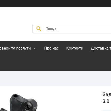
овари та послуги
Про нас
Контакти
Доставка т
Зад
3.0