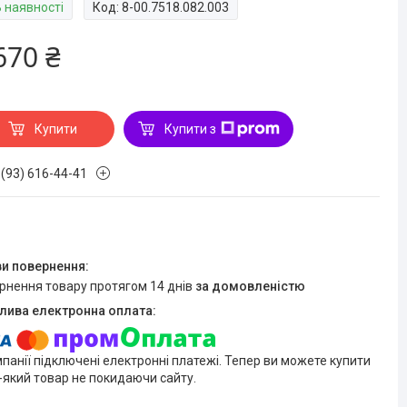
В наявності
Код:
8-00.7518.082.003
670 ₴
Купити
Купити з
 (93) 616-44-41
ернення товару протягом 14 днів
за домовленістю
мпанії підключені електронні платежі. Тепер ви можете купити
-який товар не покидаючи сайту.