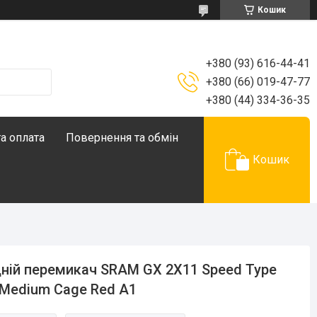
Кошик
+380 (93) 616-44-41
+380 (66) 019-47-77
+380 (44) 334-36-35
а оплата
Повернення та обмін
Кошик
ній перемикач SRAM GX 2X11 Speed Type
 Medium Cage Red A1