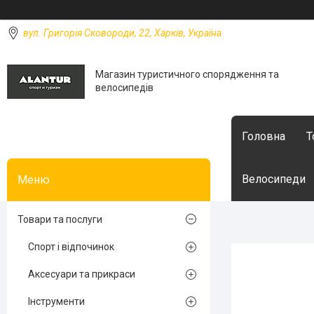
вул. Григорія Сковороди, 22, Харків, Україна
Магазин туристичного спорядження та
велосипедів
Головна
Т
Велосипеди
Товари та послуги
Спорт і відпочинок
Аксесуари та прикраси
Інструменти