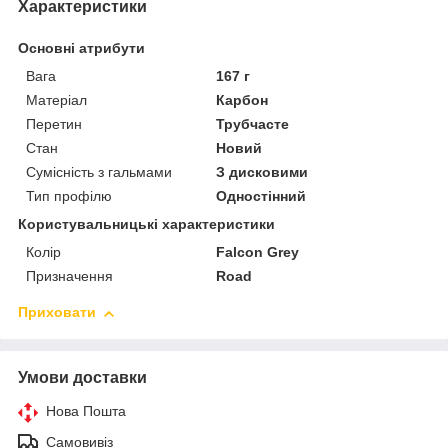
Характеристики
Основні атрибути
Вага
167 г
Матеріал
Карбон
Перетин
Трубчасте
Стан
Новий
Сумісність з гальмами
З дисковими
Тип профілю
Одностінний
Користувальницькі характеристики
Колір
Falcon Grey
Призначення
Road
Приховати
Умови доставки
Нова Пошта
Самовивіз