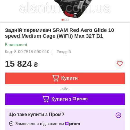
Задній перемикач SRAM Red Aero Glide 10
speed Medium Cage (WiFli) Max 32T B1
В наявності
Код: 8-00.7515.090.010
Роздріб
15 824
₴
Купити
або
Купити з
Що таке купити з Пром?
Замовлення під захистом