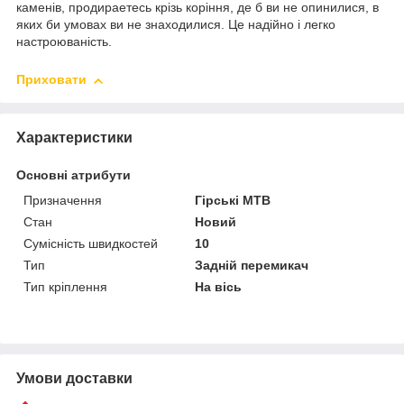
каменів, продираетесь крізь коріння, де б ви не опинилися, в
яких би умовах ви не знаходилися. Це надійно і легко
настроюваність.
Приховати
Характеристики
Основні атрибути
Призначення
Гірські MTB
Стан
Новий
Сумісність швидкостей
10
Тип
Задній перемикач
Тип кріплення
На вісь
Умови доставки