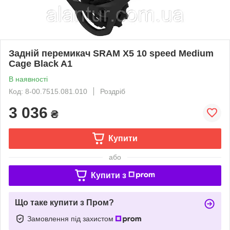
Задній перемикач SRAM X5 10 speed Medium
Cage Black A1
В наявності
Код: 8-00.7515.081.010
Роздріб
3 036
₴
Купити
або
Купити з
Що таке купити з Пром?
Замовлення під захистом