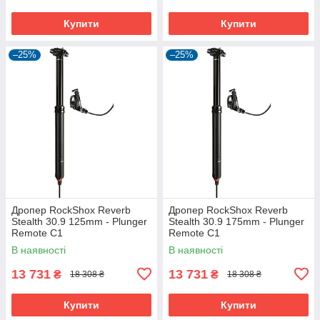
Купити
Купити
–25%
–25%
Дропер RockShox Reverb
Дропер RockShox Reverb
Stealth 30.9 125mm - Plunger
Stealth 30.9 175mm - Plunger
Remote C1
Remote C1
В наявності
В наявності
13 731
13 731
₴
₴
18 308 ₴
18 308 ₴
Купити
Купити