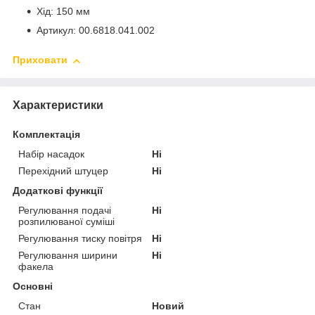
Хід: 150 мм
Артикул: 00.6818.041.002
Приховати
Характеристики
Комплектація
Набір насадок
Ні
Перехідний штуцер
Ні
Додаткові функції
Регулювання подачі
Ні
розпилюваної суміші
Регулювання тиску повітря
Ні
Регулювання ширини
Ні
факела
Основні
Стан
Новий