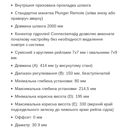
Внутрішня прихована прокладка шланга
Стандартна манетка Plunger Remote (зліва знизу або
праворуч зверху)
Довжина шланга 2000 мм
Конектор гідролінії Connectamajig дозволяє виконати
початкову настройку без необхідності видалення
повітря з системи.
Сумісний з круглими рейлами 7x7 мм і овальними 7x9
мм.
Довжина (A): 414 мм (у висунутому стані)
Діапазон регулювання (B): 150 мм, безступінчатий
Мінімальна глибина установки: 80 мм
Максимальна глибина установки: 214,5 мм
Мінімальна корисна висота (D): 195 мм
Максимальна корисна висота (E): 330 (верхній край
подседельного затиску до нижнього краю рейла сідла)
Оффсет: 0 мм
Діаметр: 30.9 мм