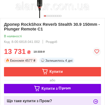
Дропер RockShox Reverb Stealth 30.9 150mm -
Plunger Remote C1
В наявності
Код: 8-00.6818.041.002
Роздріб
13 731
₴
18 308 ₴
Економія
4577 ₴
Залишилось
4 дні
Купити
або
Купити з
Що таке купити з Пром?