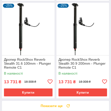
–25%
–25%
Дропер RockShox Reverb
Дропер RockShox Reverb
Stealth 31.6 100mm - Plunger
Stealth 30.9 200mm - Plunger
Remote C1
Remote C1
В наявності
В наявності
13 731
13 731
₴
₴
18 308 ₴
18 308 ₴
Купити
Купити
Показати ще