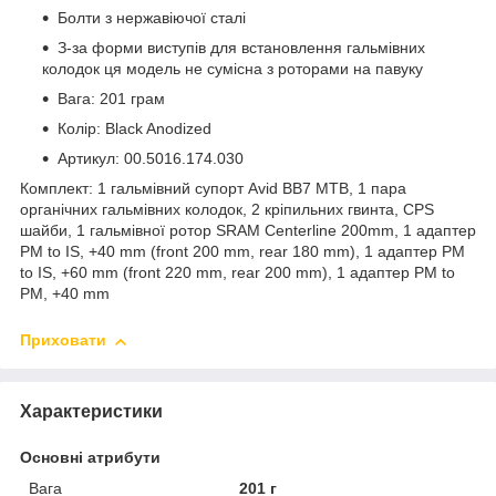
Болти з нержавіючої сталі
З-за форми виступів для встановлення гальмівних
колодок ця модель не сумісна з роторами на павуку
Вага: 201 грам
Колір: Black Anodized
Артикул: 00.5016.174.030
Комплект: 1 гальмівний супорт Avid BB7 MTB, 1 пара
органічних гальмівних колодок, 2 кріпильних гвинта, CPS
шайби, 1 гальмівної ротор SRAM Centerline 200mm, 1 адаптер
PM to IS, +40 mm (front 200 mm, rear 180 mm), 1 адаптер PM
to IS, +60 mm (front 220 mm, rear 200 mm), 1 адаптер PM to
PM, +40 mm
Приховати
Характеристики
Основні атрибути
Вага
201 г