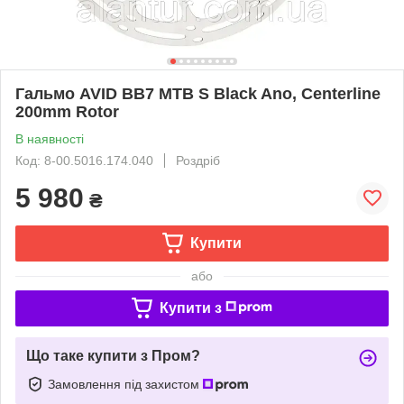
Гальмо AVID BB7 MTB S Black Ano, Centerline
200mm Rotor
В наявності
Код: 8-00.5016.174.040
Роздріб
5 980
₴
Купити
або
Купити з
Що таке купити з Пром?
Замовлення під захистом