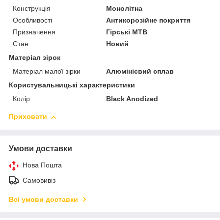
Конструкція
Монолітна
Особливості
Антикорозійне покриття
Призначення
Гірські MTB
Стан
Новий
Матеріал зірок
Матеріал малої зірки
Алюмінієвий сплав
Користувальницькі характеристики
Колір
Black Anodized
Приховати
Умови доставки
Нова Пошта
Самовивіз
Всі умови доставки