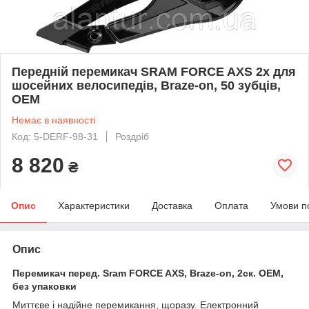
Передній перемикач SRAM FORCE AXS 2x для
шосейних велосипедів, Braze-on, 50 зубців,
OEM
Немає в наявності
Код: 5-DERF-98-31
Роздріб
8 820
₴
Опис
Характеристики
Доставка
Оплата
Умови п
Опис
Перемикач перед. Sram FORCE AXS, Braze-on, 2ск. ОЕМ,
без упаковки
Миттєве і надійне перемикання, щоразу. Електронний