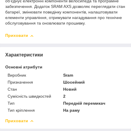
об'єднує електронні компоненти велосипеда та програмне
забезпечення. Додаток SRAM AXS дозволяє переглядати стан
батареї, змінювати поведінку компонентів, налаштовувати
елементи управління, отримувати нагадування про технічне
обслуговування та оновлювати прошивку.
Приховати
Характеристики
Основні атрибути
Виробник
Sram
Призначення
Шосейний
Стан
Новий
Сумісність швидкостей
2
Тип
Передній перемикач
Тип кріплення
На раму
Приховати