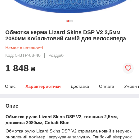
Обмотка керма Lizard Skins DSP V2 2,5мм
2080мм Кобальтовий синій для велосипеда
Немає в наявності
Код: 5-BTP-88-40
Роздріб
1 848
₴
Опис
Характеристики
Доставка
Оплата
Умови 
Опис
Обмотка рулю Lizard Skins DSP V2, товщина 2,5мм,
довжина 2080мм, Cobalt Blue
Обмотка рулю Lizard Skins DSP V2 отримала новий візерунок,
оновлений полімер і вкручувану заглушку. Глибокий візерунок