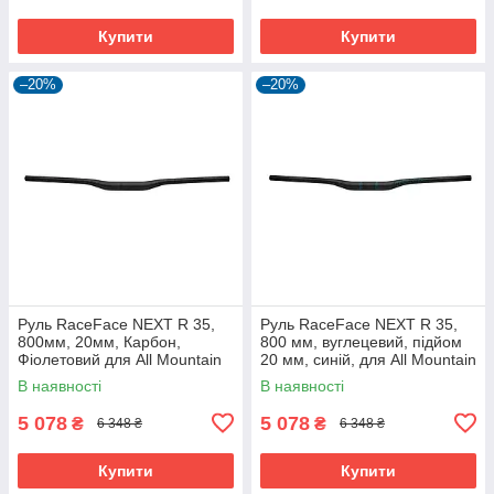
Купити
Купити
–20%
–20%
Руль RaceFace NEXT R 35,
Руль RaceFace NEXT R 35,
800мм, 20мм, Карбон,
800 мм, вуглецевий, підйом
Фіолетовий для All Mountain
20 мм, синій, для All Mountain
та E-Bike
В наявності
В наявності
5 078
5 078
₴
₴
6 348 ₴
6 348 ₴
Купити
Купити