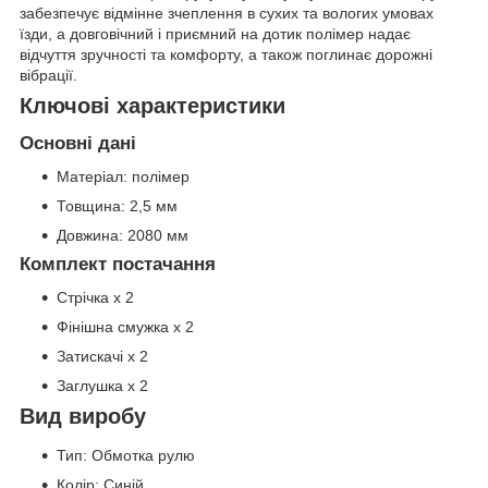
забезпечує відмінне зчеплення в сухих та вологих умовах
їзди, а довговічний і приємний на дотик полімер надає
відчуття зручності та комфорту, а також поглинає дорожні
вібрації.
Ключові характеристики
Основні дані
Матеріал: полімер
Товщина: 2,5 мм
Довжина: 2080 мм
Комплект постачання
Стрічка х 2
Фінішна смужка х 2
Затискачі х 2
Заглушка х 2
Вид виробу
Тип: Обмотка рулю
Колір: Синій