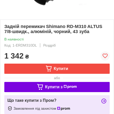
Задній перемикач Shimano RD-M310 ALTUS
7/8-швидк., алюміній, чорний, 43 зуба
В наявності
Код: 1-ERDM310DL
Роздріб
1 342
₴
Купити
або
Купити з
Що таке купити з Пром?
Замовлення під захистом