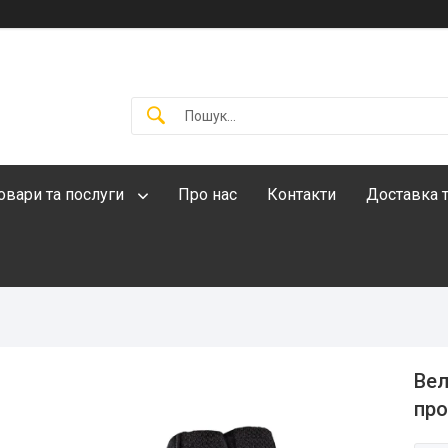
овари та послуги
Про нас
Контакти
Доставка т
Вел
про