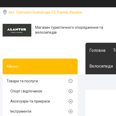
вул. Григорія Сковороди, 22, Харків, Україна
Магазин туристичного спорядження та
велосипедів
Головна
Т
Велосипеди
Товари та послуги
Спорт і відпочинок
Аксесуари та прикраси
Інструменти