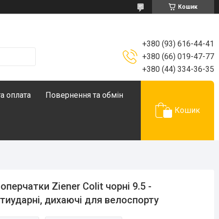
Кошик
+380 (93) 616-44-41
+380 (66) 019-47-77
+380 (44) 334-36-35
а оплата
Повернення та обмін
Кошик
оперчатки Ziener Colit чорні 9.5 -
тиударні, дихаючі для велоспорту