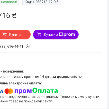
В наявності
Код:
4-988213-12-9.5
716 ₴
Купити
Купити з
 (93) 616-44-41
ернення товару протягом 14 днів
за домовленістю
мпанії підключені електронні платежі. Тепер ви можете купити
-який товар не покидаючи сайту.