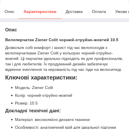
Опис
Характеристики
Доставка
Оплата
Умови 
Опис
Велоперчатки Ziener Colit чорний-отруйно-жовтий 10.5
Дозвольте собі комфорт і захист під час велопоходів з
велоперчатками Ziener Colit у кольорах чорний-отруйно-
жовтий. Ці перчатки ідеально підходять як для професіоналів,
так і для любителів. Їх продуманий дизайн забезпечує
відмінне зчеплення та керованість під час їзди на велосипеді.
Ключові характеристики:
Модель: Ziener Colit
Колір: чорний-отруйно-жовтий
Розмір: 10.5
Докладні технічні дані:
Матеріал: високоякісні дихаючі тканини
Особливості: анатомічний крій для ідеальної підгонки