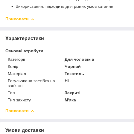
Використання: підходить для різних умов катання
Приховати
Характеристики
Основні атрибути
Категорії
Для чоловіків
Колір
Чорний
Матеріал
Текстиль
Регульована застібка на
Ні
зап'ясті
Тип
Закриті
Тип захисту
М'яка
Приховати
Умови доставки