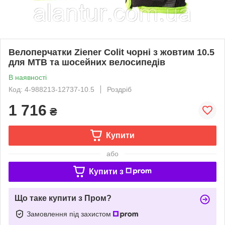
Велоперчатки Ziener Colit чорні з жовтим 10.5
для MTB та шосейних велосипедів
В наявності
Код: 4-988213-12737-10.5
Роздріб
1 716
₴
Купити
або
Купити з
Що таке купити з Пром?
Замовлення під захистом