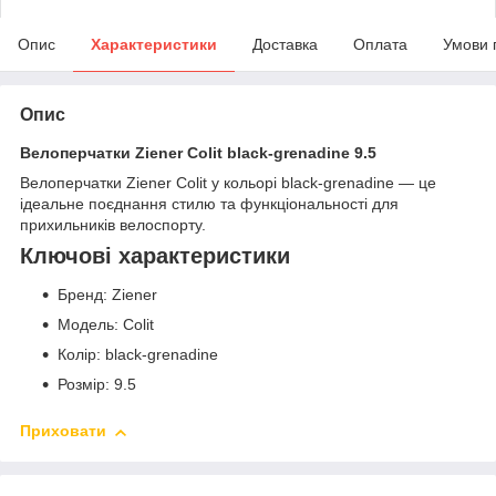
Опис
Характеристики
Доставка
Оплата
Умови 
Опис
Велоперчатки Ziener Colit black-grenadine 9.5
Велоперчатки Ziener Colit у кольорі black-grenadine — це
ідеальне поєднання стилю та функціональності для
прихильників велоспорту.
Ключові характеристики
Бренд: Ziener
Модель: Colit
Колір: black-grenadine
Розмір: 9.5
Приховати