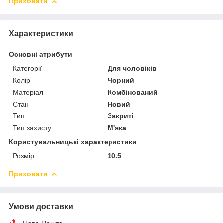
Приховати
Характеристики
Основні атрибути
Категорії
Для чоловіків
Колір
Чорний
Матеріал
Комбінований
Стан
Новий
Тип
Закриті
Тип захисту
М'яка
Користувальницькі характеристики
Розмір
10.5
Приховати
Умови доставки
Нова Пошта