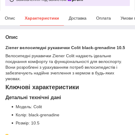
Опис
Характеристики
Доставка
Оплата
Умови 
Опис
Ziener велосипедні рукавички Colit black-grenadine 10.5
Велосипедні рукавички Ziener Colit надають ідеальне
поєднання комфорту та функціональності для велоспорту.
Вони розроблені з урахуванням потреб велосипедистів і
забезпечують надійне зчеплення з кермом в будь-яких
умовах.
Ключові характеристики
Детальні технічні дані
Модель: Colit
Колір: black-grenadine
Розмір: 10.5