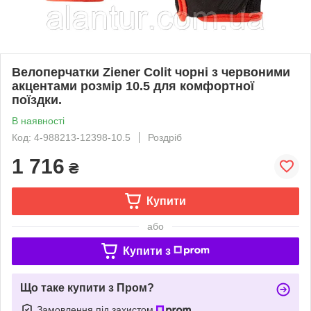
Велоперчатки Ziener Colit чорні з червоними
акцентами розмір 10.5 для комфортної
поїздки.
В наявності
Код: 4-988213-12398-10.5
Роздріб
1 716
₴
Купити
або
Купити з
Що таке купити з Пром?
Замовлення під захистом