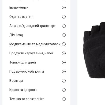
Інструменти
Одяг та взуття
Авіа-, ж/д-, водний транспорт
Дім і сад
Медикаменти та медичні товари
Продукти харчування, напої
Товари для дітей
Подарунки, хобі, книги
Воєнторг
Краса та здоров'я
Техніка та електроніка