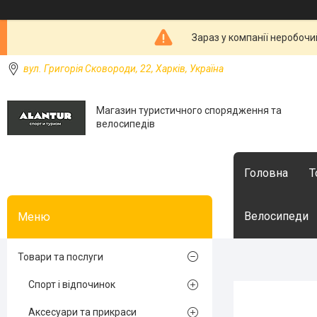
Зараз у компанії неробочи
вул. Григорія Сковороди, 22, Харків, Україна
Магазин туристичного спорядження та
велосипедів
Головна
Т
Велосипеди
Товари та послуги
Спорт і відпочинок
Аксесуари та прикраси