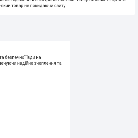
-який товар не покидаючи сайту.
та безпечної їзди на
зпечуючи надійне зчеплення та