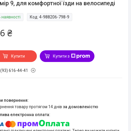
мір 9, для комфортної їзди на велосипеді
В наявності
Код:
4-988206-798-9
6 ₴
Купити
Купити з
 (93) 616-44-41
ернення товару протягом 14 днів
за домовленістю
мпанії підключені електронні платежі. Тепер ви можете купити