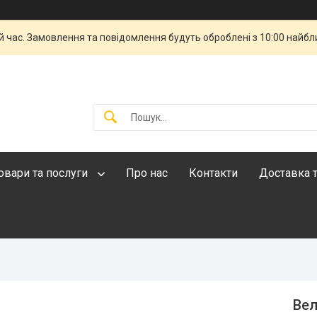
й час. Замовлення та повідомлення будуть оброблені з 10:00 найбли
овари та послуги
Про нас
Контакти
Доставка т
Вел