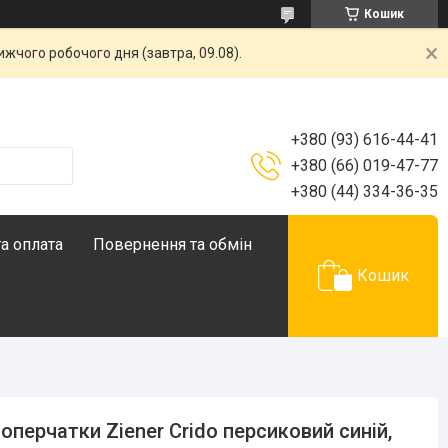
Кошик
жчого робочого дня (завтра, 09.08).
+380 (93) 616-44-41
+380 (66) 019-47-77
+380 (44) 334-36-35
а оплата
Повернення та обмін
Кошик
оперчатки Ziener Crido персиковий синій,