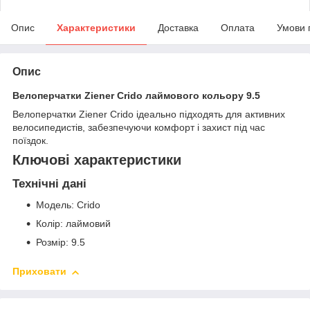
Опис
Характеристики
Доставка
Оплата
Умови 
Опис
Велоперчатки Ziener Crido лаймового кольору 9.5
Велоперчатки Ziener Crido ідеально підходять для активних
велосипедистів, забезпечуючи комфорт і захист під час
поїздок.
Ключові характеристики
Технічні дані
Модель: Crido
Колір: лаймовий
Розмір: 9.5
Приховати