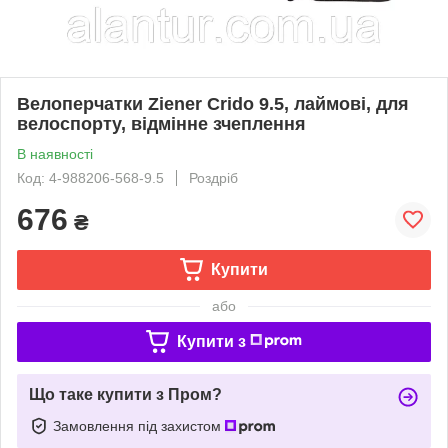
Велоперчатки Ziener Crido 9.5, лаймові, для
велоспорту, відмінне зчеплення
В наявності
Код: 4-988206-568-9.5
Роздріб
676
₴
Купити
або
Купити з
Що таке купити з Пром?
Замовлення під захистом