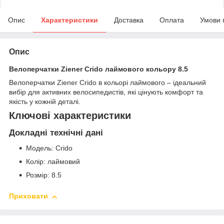
Опис
Характеристики
Доставка
Оплата
Умови 
Опис
Велоперчатки Ziener Crido лаймового кольору 8.5
Велоперчатки Ziener Crido в кольорі лаймового – ідеальний
вибір для активних велосипедистів, які цінують комфорт та
якість у кожній деталі.
Ключові характеристики
Докладні технічні дані
Модель: Crido
Колір: лаймовий
Розмір: 8.5
Приховати