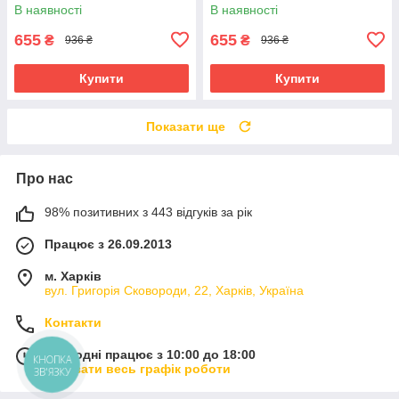
амортизуючими вставками та
В наявності
В наявності
гелевими подушечками
655
655
₴
₴
936 ₴
936 ₴
Купити
Купити
Показати ще
Про нас
98% позитивних з 443 відгуків за рік
Працює з 26.09.2013
м. Харків
вул. Григорія Сковороди, 22, Харків, Україна
Контакти
Сьогодні працює з 10:00 до 18:00
КНОПКА
Показати весь графік роботи
ЗВ'ЯЗКУ