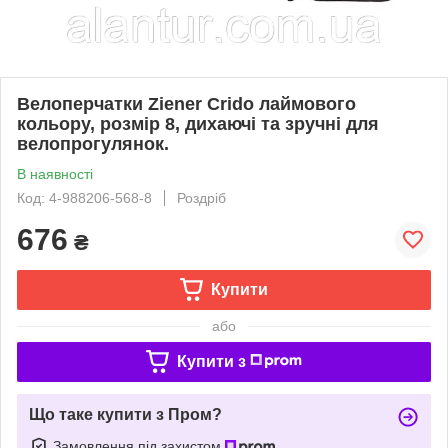
Велоперчатки Ziener Crido лаймового
кольору, розмір 8, дихаючі та зручні для
велопрогулянок.
В наявності
Код: 4-988206-568-8
Роздріб
676
₴
Купити
або
Купити з
Що таке купити з Пром?
Замовлення під захистом