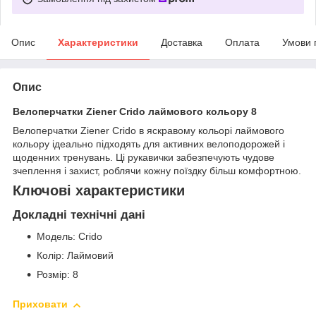
Опис
Характеристики
Доставка
Оплата
Умови 
Опис
Велоперчатки Ziener Crido лаймового кольору 8
Велоперчатки Ziener Crido в яскравому кольорі лаймового
кольору ідеально підходять для активних велоподорожей і
щоденних тренувань. Ці рукавички забезпечують чудове
зчеплення і захист, роблячи кожну поїздку більш комфортною.
Ключові характеристики
Докладні технічні дані
Модель: Crido
Колір: Лаймовий
Розмір: 8
Приховати