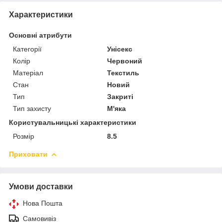
Характеристики
Основні атрибути
Категорії
Унісекс
Колір
Червоний
Матеріал
Текстиль
Стан
Новий
Тип
Закриті
Тип захисту
М'яка
Користувальницькі характеристики
Розмір
8.5
Приховати
Умови доставки
Нова Пошта
Самовивіз