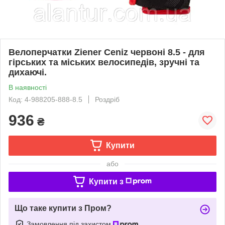
Велоперчатки Ziener Ceniz червоні 8.5 - для
гірських та міських велосипедів, зручні та
дихаючі.
В наявності
Код: 4-988205-888-8.5
Роздріб
936
₴
Купити
або
Купити з
Що таке купити з Пром?
Замовлення під захистом