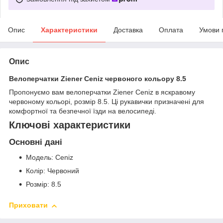
Опис
Характеристики
Доставка
Оплата
Умови 
Опис
Велоперчатки Ziener Ceniz червоного кольору 8.5
Пропонуємо вам велоперчатки Ziener Ceniz в яскравому
червоному кольорі, розмір 8.5. Ці рукавички призначені для
комфортної та безпечної їзди на велосипеді.
Ключові характеристики
Основні дані
Модель: Ceniz
Колір: Червоний
Розмір: 8.5
Приховати