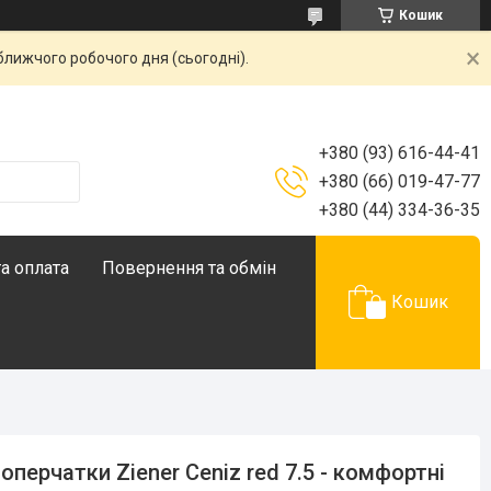
Кошик
ближчого робочого дня (сьогодні).
+380 (93) 616-44-41
+380 (66) 019-47-77
+380 (44) 334-36-35
а оплата
Повернення та обмін
Кошик
оперчатки Ziener Ceniz red 7.5 - комфортні