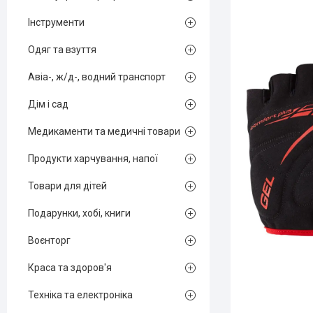
Інструменти
Одяг та взуття
Авіа-, ж/д-, водний транспорт
Дім і сад
Медикаменти та медичні товари
Продукти харчування, напої
Товари для дітей
Подарунки, хобі, книги
Воєнторг
Краса та здоров'я
Техніка та електроніка