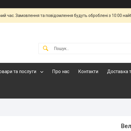
чий час. Замовлення та повідомлення будуть оброблені з 10:00 най
овари та послуги
Про нас
Контакти
Доставка т
Вел