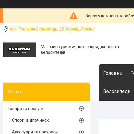
Зараз у компанії неробо
вул. Григорія Сковороди, 22, Харків, Україна
Магазин туристичного спорядження та
велосипедів
Головна
Т
Велосипеди
Товари та послуги
Спорт і відпочинок
Аксесуари та прикраси