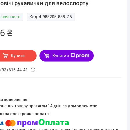
овічі рукавички для велоспорту
В наявності
Код:
4-988205-888-7.5
6 ₴
Купити
Купити з
 (93) 616-44-41
ернення товару протягом 14 днів
за домовленістю
мпанії підключені електронні платежі. Тепер ви можете купити