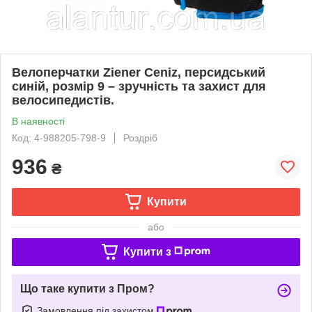
Велоперчатки Ziener Ceniz, персидський
синій, розмір 9 – зручність та захист для
велосипедистів.
В наявності
Код: 4-988205-798-9
Роздріб
936
₴
Купити
або
Купити з
Що таке купити з Пром?
Замовлення під захистом