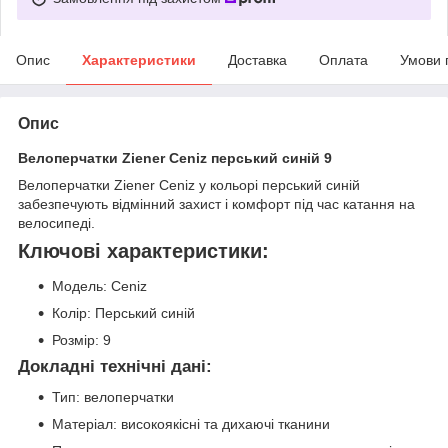
Опис
Характеристики
Доставка
Оплата
Умови 
Опис
Велоперчатки Ziener Ceniz перський синій 9
Велоперчатки Ziener Ceniz у кольорі перський синій
забезпечують відмінний захист і комфорт під час катання на
велосипеді.
Ключові характеристики:
Модель: Ceniz
Колір: Перський синій
Розмір: 9
Докладні технічні дані:
Тип: велоперчатки
Матеріал: високоякісні та дихаючі тканини