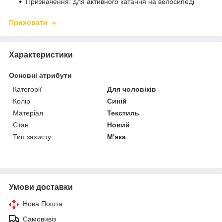
Призначення: для активного катання на велосипеді
Приховати
Характеристики
Основні атрибути
Категорії
Для чоловіків
Колір
Синій
Матеріал
Текстиль
Стан
Новий
Тип захисту
М'яка
Умови доставки
Нова Пошта
Самовивіз