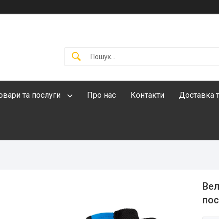
овари та послуги
Про нас
Контакти
Доставка т
Вел
пос