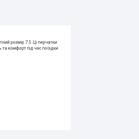
ний розмір 7.5. Ці перчатки
 та комфорт під час поїздки.