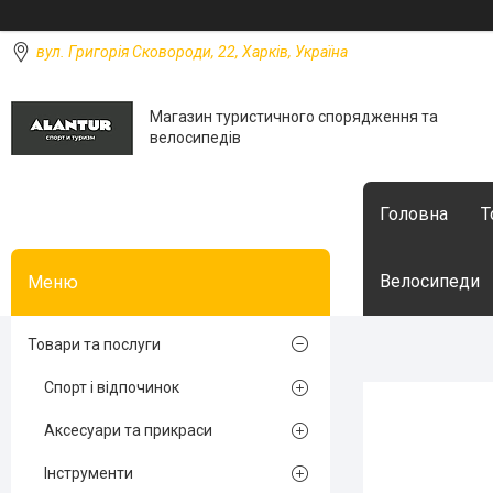
вул. Григорія Сковороди, 22, Харків, Україна
Магазин туристичного спорядження та
велосипедів
Головна
Т
Велосипеди
Товари та послуги
Спорт і відпочинок
Аксесуари та прикраси
Інструменти