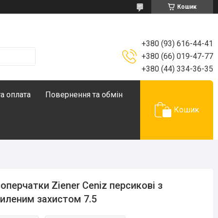
Кошик
+380 (93) 616-44-41
+380 (66) 019-47-77
+380 (44) 334-36-35
а оплата
Повернення та обмін
Кошик
оперчатки Ziener Ceniz персикові з
иленим захистом 7.5