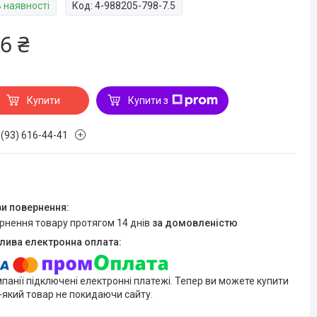
В наявності
Код:
4-988205-798-7.5
6 ₴
Купити
Купити з
 (93) 616-44-41
ернення товару протягом 14 днів
за домовленістю
мпанії підключені електронні платежі. Тепер ви можете купити
-який товар не покидаючи сайту.