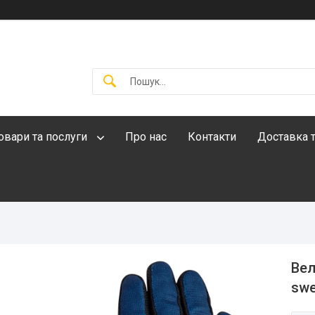
овари та послуги
Про нас
Контакти
Доставка т
Вел
swe