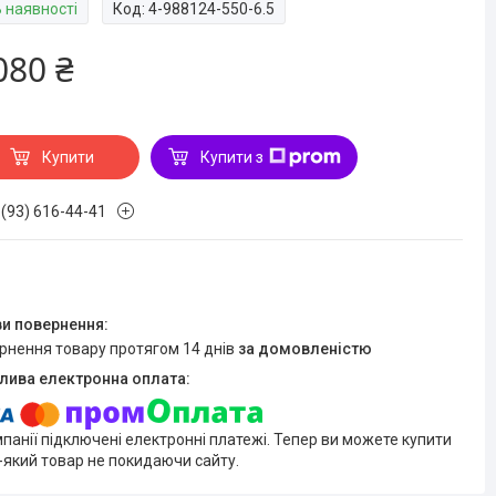
В наявності
Код:
4-988124-550-6.5
080 ₴
Купити
Купити з
 (93) 616-44-41
ернення товару протягом 14 днів
за домовленістю
мпанії підключені електронні платежі. Тепер ви можете купити
-який товар не покидаючи сайту.