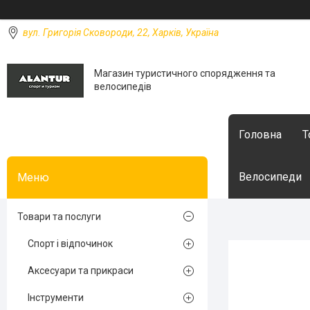
вул. Григорія Сковороди, 22, Харків, Україна
Магазин туристичного спорядження та
велосипедів
Головна
Т
Велосипеди
Товари та послуги
Спорт і відпочинок
Аксесуари та прикраси
Інструменти