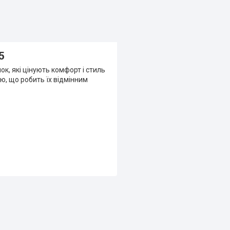
5
ок, які цінують комфорт і стиль
ю, що робить їх відмінним