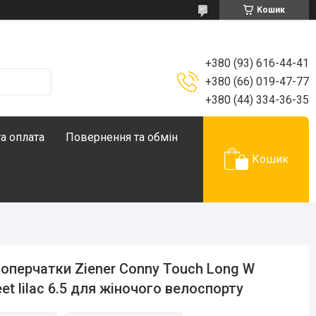
Кошик
+380 (93) 616-44-41
+380 (66) 019-47-77
+380 (44) 334-36-35
а оплата
Повернення та обмін
Кошик
оперчатки Ziener Conny Touch Long W
et lilac 6.5 для жіночого велоспорту