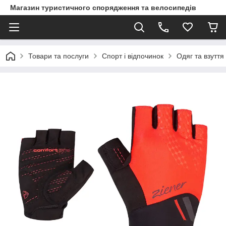
Магазин туристичного спорядження та велосипедів
Товари та послуги
Спорт і відпочинок
Одяг та взуття