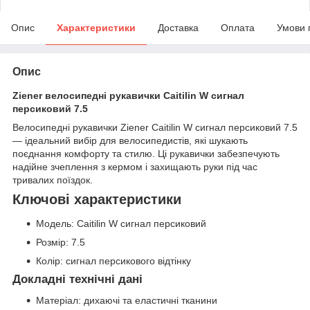
Опис
Характеристики
Доставка
Оплата
Умови 
Опис
Ziener велосипедні рукавички Caitilin W сигнал
персиковий 7.5
Велосипедні рукавички Ziener Caitilin W сигнал персиковий 7.5
— ідеальний вибір для велосипедистів, які шукають
поєднання комфорту та стилю. Ці рукавички забезпечують
надійне зчеплення з кермом і захищають руки під час
тривалих поїздок.
Ключові характеристики
Модель: Caitilin W сигнал персиковий
Розмір: 7.5
Колір: сигнал персикового відтінку
Докладні технічні дані
Матеріал: дихаючі та еластичні тканини