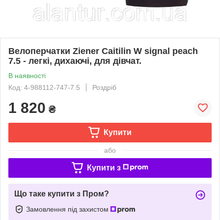
Велоперчатки Ziener Caitilin W signal peach
7.5 - легкі, дихаючі, для дівчат.
В наявності
Код: 4-988112-747-7.5
Роздріб
1 820
₴
Купити
або
Купити з
Що таке купити з Пром?
Замовлення під захистом