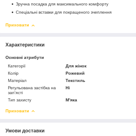
Зручна посадка для максимального комфорту
Спеціальні вставки для покращеного зчеплення
Приховати
Характеристики
Основні атрибути
Категорії
Для жінок
Колір
Рожевий
Матеріал
Текстиль
Регульована застібка на
Ні
зап'ясті
Тип захисту
М'яка
Приховати
Умови доставки