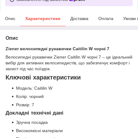
Опис
Характеристики
Доставка
Оплата
Умови 
Опис
Ziener велосипедні рукавички Caitilin W чорні 7
Велосипедні рукавички Ziener Caitilin W чорні 7 – це ідеальний
вибір для активних велосипедистів, що забезпечує комфорт і
захист під час поїздок.
Ключові характеристики
Модель: Caitilin W
Колір: чорний
Розмір: 7
Докладні технічні дані
Зручна посадка
Високоякісні матеріали