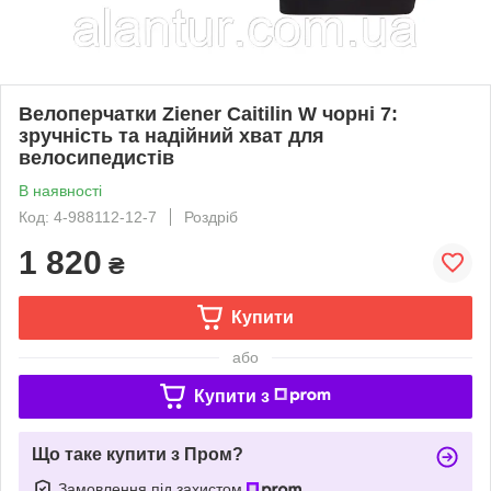
Велоперчатки Ziener Caitilin W чорні 7:
зручність та надійний хват для
велосипедистів
В наявності
Код: 4-988112-12-7
Роздріб
1 820
₴
Купити
або
Купити з
Що таке купити з Пром?
Замовлення під захистом