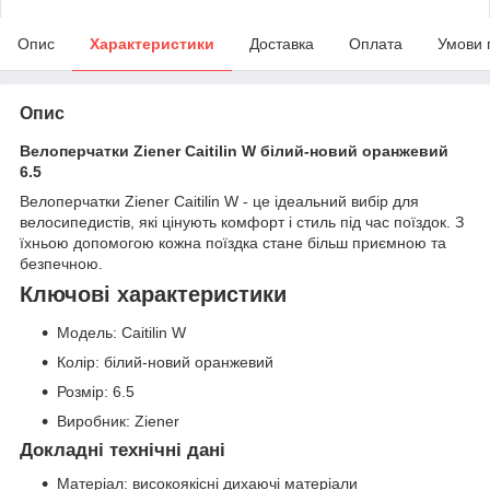
Опис
Характеристики
Доставка
Оплата
Умови 
Опис
Велоперчатки Ziener Caitilin W білий-новий оранжевий
6.5
Велоперчатки Ziener Caitilin W - це ідеальний вибір для
велосипедистів, які цінують комфорт і стиль під час поїздок. З
їхньою допомогою кожна поїздка стане більш приємною та
безпечною.
Ключові характеристики
Модель: Caitilin W
Колір: білий-новий оранжевий
Розмір: 6.5
Виробник: Ziener
Докладні технічні дані
Матеріал: високоякісні дихаючі матеріали