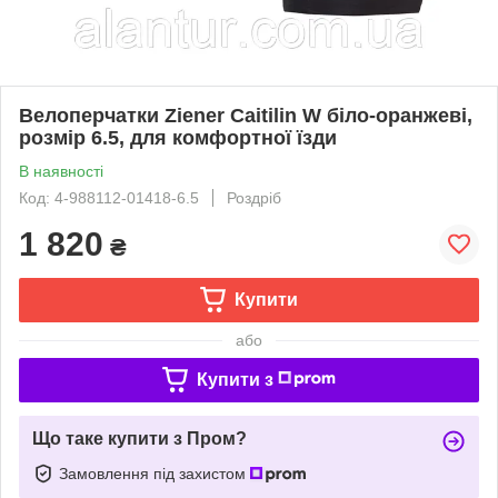
Велоперчатки Ziener Caitilin W біло-оранжеві,
розмір 6.5, для комфортної їзди
В наявності
Код: 4-988112-01418-6.5
Роздріб
1 820
₴
Купити
або
Купити з
Що таке купити з Пром?
Замовлення під захистом