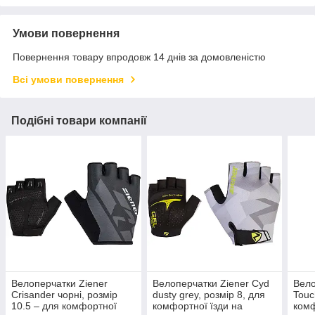
Умови повернення
Повернення товару впродовж 14 днів за домовленістю
Всі умови повернення
Подібні товари компанії
Велоперчатки Ziener
Велоперчатки Ziener Cyd
Вело
Crisander чорні, розмір
dusty grey, розмір 8, для
Touc
10.5 – для комфортної
комфортної їзди на
комф