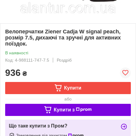
Велоперчатки Ziener Cadja W signal peach,
розмір 7.5, дихаючі та зручні для активних
поїздок.
В наявності
Код: 4-988111-747-7.5
Роздріб
936
₴
Купити
або
Купити з
Що таке купити з Пром?
Замовлення під захистом