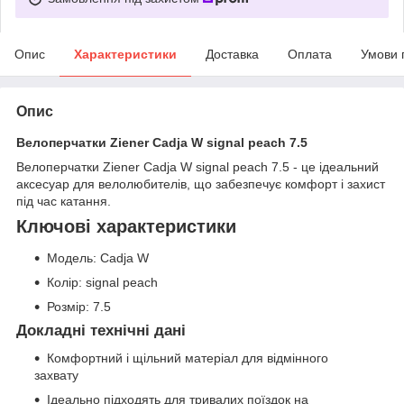
Опис
Характеристики
Доставка
Оплата
Умови 
Опис
Велоперчатки Ziener Cadja W signal peach 7.5
Велоперчатки Ziener Cadja W signal peach 7.5 - це ідеальний
аксесуар для велолюбителів, що забезпечує комфорт і захист
під час катання.
Ключові характеристики
Модель: Cadja W
Колір: signal peach
Розмір: 7.5
Докладні технічні дані
Комфортний і щільний матеріал для відмінного
захвату
Ідеально підходять для тривалих поїздок на