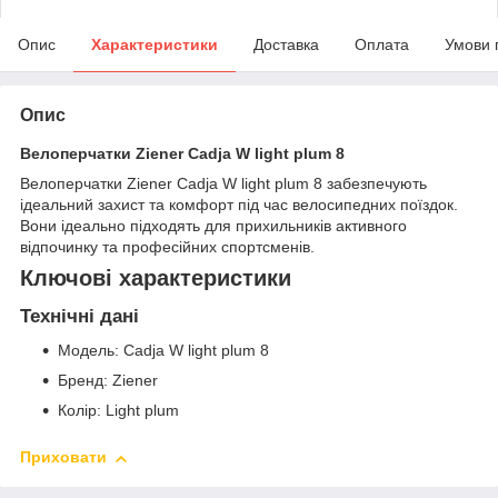
Опис
Характеристики
Доставка
Оплата
Умови 
Опис
Велоперчатки Ziener Cadja W light plum 8
Велоперчатки Ziener Cadja W light plum 8 забезпечують
ідеальний захист та комфорт під час велосипедних поїздок.
Вони ідеально підходять для прихильників активного
відпочинку та професійних спортсменів.
Ключові характеристики
Технічні дані
Модель: Cadja W light plum 8
Бренд: Ziener
Колір: Light plum
Приховати