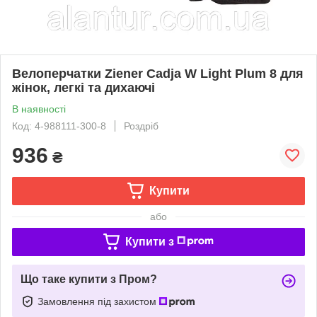
Велоперчатки Ziener Cadja W Light Plum 8 для
жінок, легкі та дихаючі
В наявності
Код: 4-988111-300-8
Роздріб
936
₴
Купити
або
Купити з
Що таке купити з Пром?
Замовлення під захистом