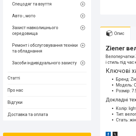
Спецодяг та взуття
Авто-, мото
Захист навколишнього
середовища
Опис
Ремонт і обслуговування техніки
Ziener ве
та обладнання
Велоперчатки Z
і стиль під час
Засоби індивідуального захисту
Ключові х
Статті
Бренд: Zi
Модель: C
Про нас
Розмір: 7.
Докладні тех
Відгуки
Колір: lig
Тип: вело
Доставка та оплата
Стать: жі