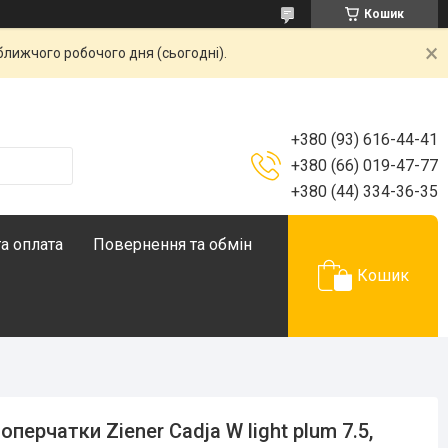
Кошик
ближчого робочого дня (сьогодні).
+380 (93) 616-44-41
+380 (66) 019-47-77
+380 (44) 334-36-35
а оплата
Повернення та обмін
Кошик
оперчатки Ziener Cadja W light plum 7.5,