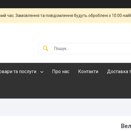
чий час. Замовлення та повідомлення будуть оброблені з 10:00 най
овари та послуги
Про нас
Контакти
Доставка т
Вел