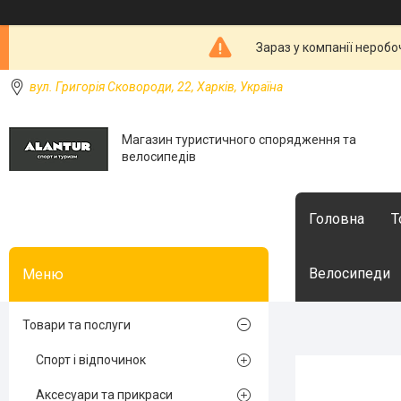
Зараз у компанії неробо
вул. Григорія Сковороди, 22, Харків, Україна
Магазин туристичного спорядження та
велосипедів
Головна
Т
Велосипеди
Товари та послуги
Спорт і відпочинок
Аксесуари та прикраси