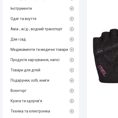
Інструменти
Одяг та взуття
Авіа-, ж/д-, водний транспорт
Дім і сад
Медикаменти та медичні товари
Продукти харчування, напої
Товари для дітей
Подарунки, хобі, книги
Воєнторг
Краса та здоров'я
Техніка та електроніка