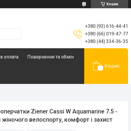
Кошик
+380 (93) 616-44-41
+380 (66) 019-47-77
+380 (44) 334-36-35
а оплата
Повернення та обмін
Кошик
оперчатки Ziener Cassi W Aquamarine 7.5 -
 жіночого велоспорту, комфорт і захист