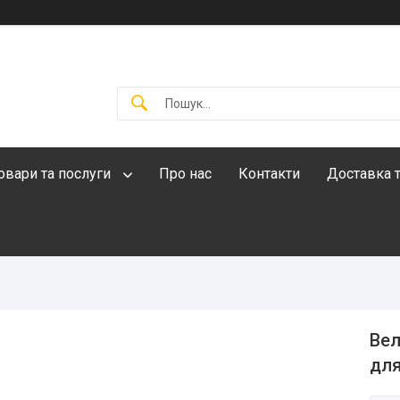
овари та послуги
Про нас
Контакти
Доставка т
Вел
для