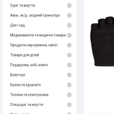
Одяг та взуття
Авіа-, ж/д-, водний транспорт
Дім і сад
Медикаменти та медичні товари
Продукти харчування, напої
Товари для дітей
Подарунки, хобі, книги
Воєнторг
Краса та здоров'я
Техніка та електроніка
Спецодяг та взуття