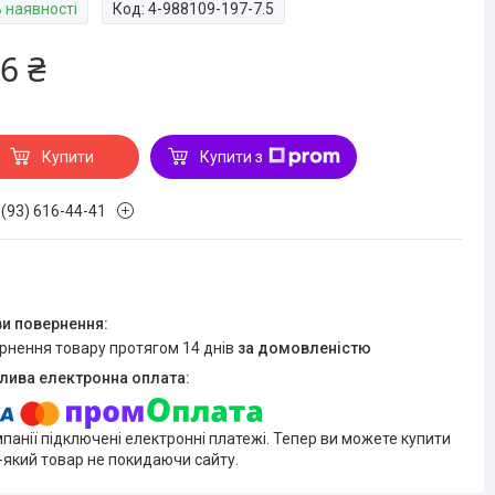
В наявності
Код:
4-988109-197-7.5
6 ₴
Купити
Купити з
 (93) 616-44-41
ернення товару протягом 14 днів
за домовленістю
мпанії підключені електронні платежі. Тепер ви можете купити
-який товар не покидаючи сайту.