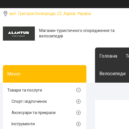
вул. Григорія Сковороди, 22, Харків, Україна
Магазин туристичного спорядження та
велосипедів
Головна
Т
Велосипеди
Товари та послуги
Спорт і відпочинок
Аксесуари та прикраси
Інструменти