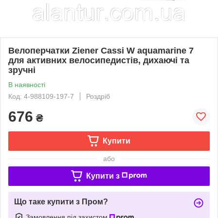
Велоперчатки Ziener Cassi W aquamarine 7
для активних велосипедистів, дихаючі та
зручні
В наявності
Код: 4-988109-197-7
Роздріб
676
₴
Купити
або
Купити з
Що таке купити з Пром?
Замовлення під захистом