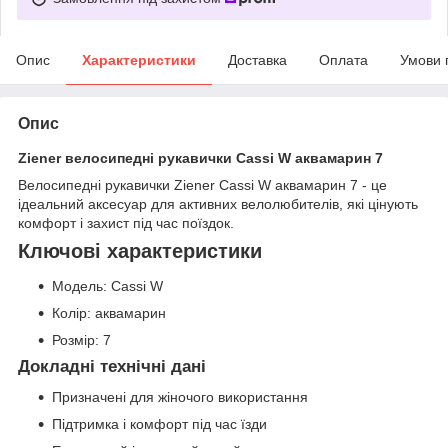
Опис
Характеристики
Доставка
Оплата
Умови 
Опис
Ziener велосипедні рукавички Cassi W аквамарин 7
Велосипедні рукавички Ziener Cassi W аквамарин 7 - це
ідеальний аксесуар для активних велолюбителів, які цінують
комфорт і захист під час поїздок.
Ключові характеристики
Модель: Cassi W
Колір: аквамарин
Розмір: 7
Докладні технічні дані
Призначені для жіночого використання
Підтримка і комфорт під час їзди