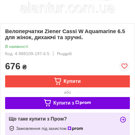
Велоперчатки Ziener Cassi W Aquamarine 6.5
для жінок, дихаючі та зручні.
В наявності
Код: 4-988109-197-6.5
Роздріб
676
₴
Купити
або
Купити з
Що таке купити з Пром?
Замовлення під захистом