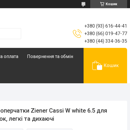
Кошик
+380 (93) 616-44-41
+380 (66) 019-47-77
+380 (44) 334-36-35
а оплата
Повернення та обмін
Кошик
оперчатки Ziener Cassi W white 6.5 для
ок, легкі та дихаючі