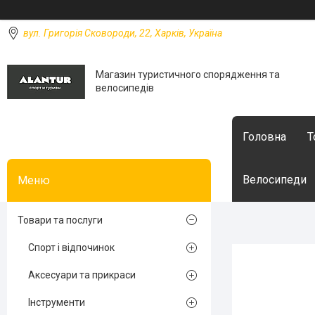
вул. Григорія Сковороди, 22, Харків, Україна
Магазин туристичного спорядження та
велосипедів
Головна
Т
Велосипеди
Товари та послуги
Спорт і відпочинок
Аксесуари та прикраси
Інструменти