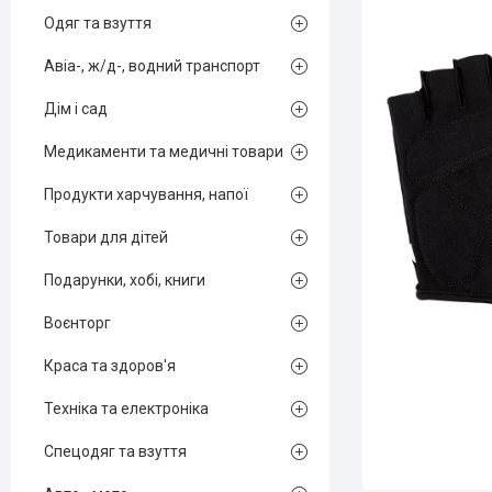
Одяг та взуття
Авіа-, ж/д-, водний транспорт
Дім і сад
Медикаменти та медичні товари
Продукти харчування, напої
Товари для дітей
Подарунки, хобі, книги
Воєнторг
Краса та здоров'я
Техніка та електроніка
Спецодяг та взуття