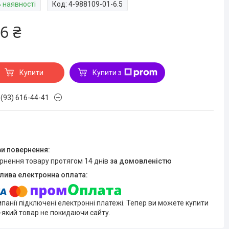
В наявності
Код:
4-988109-01-6.5
6 ₴
Купити
Купити з
 (93) 616-44-41
ернення товару протягом 14 днів
за домовленістю
мпанії підключені електронні платежі. Тепер ви можете купити
-який товар не покидаючи сайту.