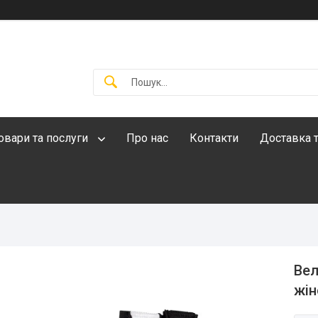
овари та послуги
Про нас
Контакти
Доставка т
Вел
жін