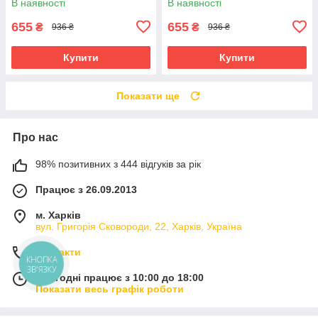
В наявності
В наявності
гелевими подушечками
655
655
₴
₴
936 ₴
936 ₴
Купити
Купити
Показати ще
Про нас
98% позитивних з 444 відгуків за рік
Працює з 26.09.2013
м. Харків
вул. Григорія Сковороди, 22, Харків, Україна
Контакти
КНОПКА
ЗВ'ЯЗКУ
Сьогодні працює з 10:00 до 18:00
Показати весь графік роботи