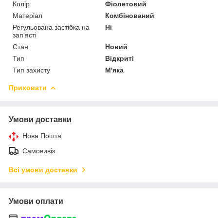
Колір
Фіолетовий
Матеріал
Комбінований
Регульована застібка на
Ні
зап'ясті
Стан
Новий
Тип
Відкриті
Тип захисту
М'яка
Приховати
Умови доставки
Нова Пошта
Самовивіз
Всі умови доставки
Умови оплати