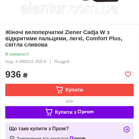
Жіночі велоперчатки Ziener Cadja W з
відкритими пальцями, легкі, Comfort Plus,
світла сливова
В наявності
Код: 4-988111-300-6
Роздріб
936
₴
Купити
або
Купити з
Що таке купити з Пром?
Замовлення під захистом