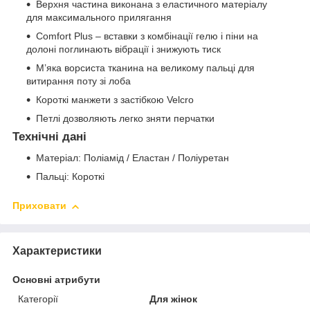
Верхня частина виконана з еластичного матеріалу
для максимального прилягання
Comfort Plus – вставки з комбінації гелю і піни на
долоні поглинають вібрації і знижують тиск
М’яка ворсиста тканина на великому пальці для
витирання поту зі лоба
Короткі манжети з застібкою Velcro
Петлі дозволяють легко зняти перчатки
Технічні дані
Матеріал: Поліамід / Еластан / Поліуретан
Пальці: Короткі
Приховати
Характеристики
Основні атрибути
Категорії
Для жінок