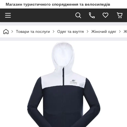
Магазин туристичного спорядження та велосипедів
Товари та послуги
Одяг та взуття
Жіночий одяг
Ж