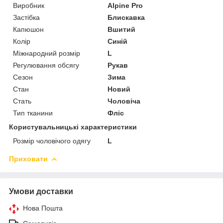
Виробник
Alpine Pro
Застібка
Блискавка
Капюшон
Вшитий
Колір
Синій
Міжнародний розмір
L
Регулювання обсягу
Рукав
Сезон
Зима
Стан
Новий
Стать
Чоловіча
Тип тканини
Фліс
Користувальницькі характеристики
Розмір чоловічого одягу
L
Приховати
Умови доставки
Нова Пошта