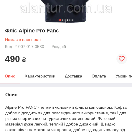
Фліс Alpine Pro Fanc
Немає в наявності
Код: 2-007.017.0530
Роздріб
490
₴
Опис
Характеристики
Доставка
Оплата
Умови п
Опис
Alpine Pro FANC
- теплий чоловічий фліс із капюшоном. Кофта
добре підходить як для повсякденного використання, так і для
різних спортивних чи туристичних активностей. Флісовий
матеріал дуже легкий, теплий і добре дихаючий. Швидко
сохне після намокання чи прання, добре відводить вологу від