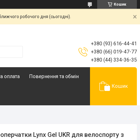
Кошик
ближчого робочого дня (сьогодні).
+380 (93) 616-44-41
+380 (66) 019-47-77
+380 (44) 334-36-35
а оплата
Повернення та обмін
Кошик
оперчатки Lynx Gel UKR для велоспорту з