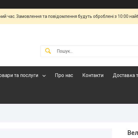
чий час. Замовлення та повідомлення будуть оброблені з 10:00 най
овари та послуги
Про нас
Контакти
Доставка т
Вел