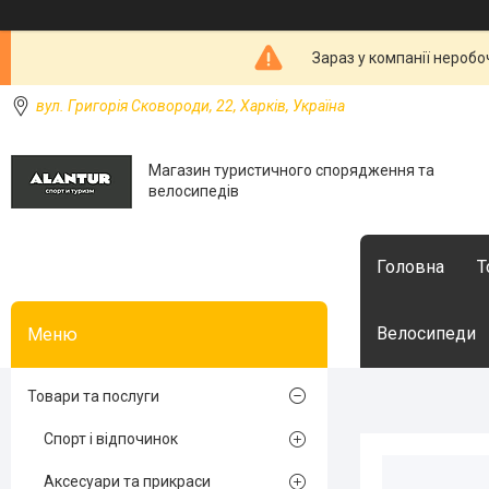
Зараз у компанії неробо
вул. Григорія Сковороди, 22, Харків, Україна
Магазин туристичного спорядження та
велосипедів
Головна
Т
Велосипеди
Товари та послуги
Спорт і відпочинок
Аксесуари та прикраси