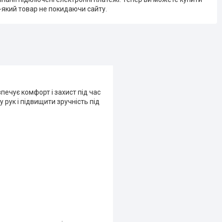
-який товар не покидаючи сайту.
печує комфорт і захист під час
 рук і підвищити зручність під