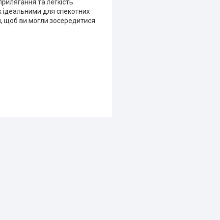
прилягання та легкість.
їх ідеальними для спекотних
я, щоб ви могли зосередитися