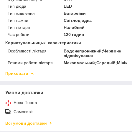
Тип діода
LED
Тип живлення
Батарейки
Тип лампи
Світлодіодна
Тип ліхтаря
Налобний
Час роботи
120 годин
Користувальницькі характеристики
Особливості ліхтаря
Водонепроникний;Червоне
підсвічування
Режими роботи ліхтаря
Максимальний;Середній;Мініма
Приховати
Умови доставки
Нова Пошта
Самовивіз
Всі умови доставки