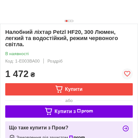
Налобний ліхтар Petzl HF20, 300 Люмен,
легкий та водостійкий, режим червоного
світла.
В наявності
Код: 1-E003BA00
Роздріб
1 472
₴
Купити
або
Купити з
Що таке купити з Пром?
Замовлення під захистом