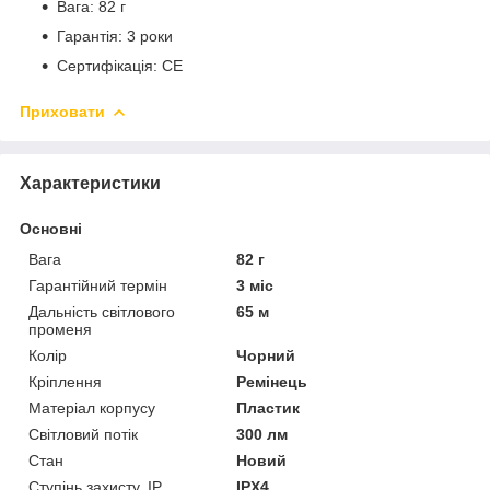
Вага: 82 г
Гарантія: 3 роки
Сертифікація: CE
Приховати
Характеристики
Основні
Вага
82 г
Гарантійний термін
3 міс
Дальність світлового
65 м
променя
Колір
Чорний
Кріплення
Ремінець
Матеріал корпусу
Пластик
Світловий потік
300 лм
Стан
Новий
Ступінь захисту, IP
IPX4